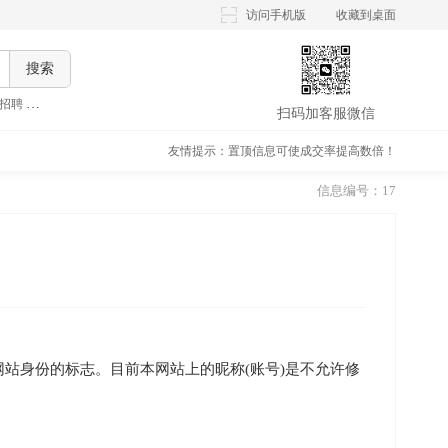
访问手机版
收藏到桌面
搜索
招聘
,
晚上兼职招聘
,
假期兼职招聘
,
大学生兼职招聘
,
扫码加客服微信
友情提示：置顶信息可使成交率提高数倍！
信息编号：17
站身份的标志。目前本网站上的昵称(账号)是不允许修