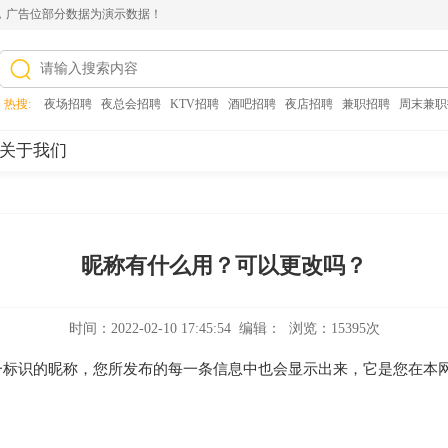
，广告位部分数据为演示数据！
热搜:
夜场招聘
,
夜总会招聘
,
KTV招聘
,
酒吧招聘
,
夜店招聘
,
兼职招聘
,
周末兼职
关于我们
昵称有什么用？可以更改吗？
时间：2022-02-10 17:45:54 编辑： 浏览：15395次
一标识的昵称，您所发布的每一条信息中也会显示出来，它是您在本网