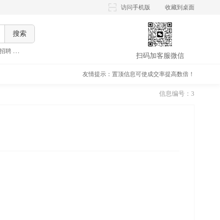
访问手机版
收藏到桌面
搜索
招聘
,
晚上兼职招聘
,
假期兼职招聘
,
大学生兼职招聘
,
扫码加客服微信
友情提示：置顶信息可使成交率提高数倍！
信息编号：3