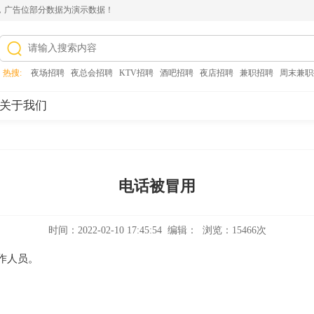
，广告位部分数据为演示数据！
热搜:
夜场招聘
,
夜总会招聘
,
KTV招聘
,
酒吧招聘
,
夜店招聘
,
兼职招聘
,
周末兼职
关于我们
电话被冒用
时间：2022-02-10 17:45:54 编辑： 浏览：15466次
作人员。