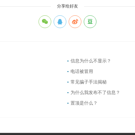
分享给好友
信息为什么不显示？
电话被冒用
常见骗子手法揭秘
为什么我发布不了信息？
置顶是什么？