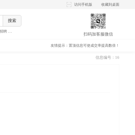
访问手机版
收藏到桌面
搜索
招聘
,
晚上兼职招聘
,
假期兼职招聘
,
大学生兼职招聘
,
扫码加客服微信
友情提示：置顶信息可使成交率提高数倍！
信息编号：16