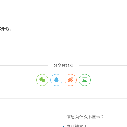
你开心。
分享给好友
信息为什么不显示？
电话被冒用