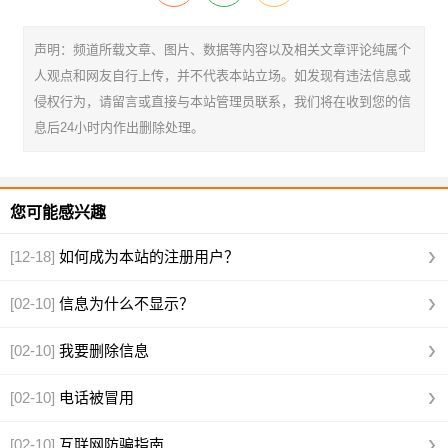
声明：频道所载文章、图片、数据等内容以及相关文章评论纯属个
人观点和网友自行上传，并不代表本站立场。如发现有违法信息或
侵权行为，请留言或直接与本站管理员联系，我们将在收到您的信
息后24小时内作出删除处理。
您可能感兴趣
[12-18]
如何成为本站的注册用户？
[02-10]
信息为什么不显示？
[02-10]
我要删除信息
[02-10]
电话被冒用
[02-10]
互联网防骗指南