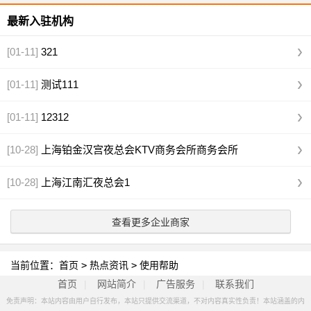
最新入驻机构
[01-11]
321
[01-11]
测试111
[01-11]
12312
[10-28]
上海铂金汉宫夜总会KTV商务会所商务会所
[10-28]
上海江南汇夜总会1
查看更多企业商家
当前位置：
首页
>
热点资讯
>
使用帮助
首页
|
网站简介
|
广告服务
|
联系我们
免责声明：本站内容由用户自行发布，本站只提供交流渠道，不对内容真实性负责！本站涵盖的内