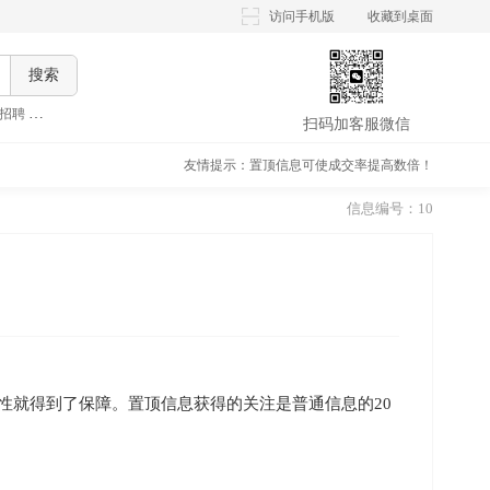
访问手机版
收藏到桌面
搜索
招聘
,
晚上兼职招聘
,
假期兼职招聘
,
大学生兼职招聘
,
扫码加客服微信
友情提示：置顶信息可使成交率提高数倍！
信息编号：10
性就得到了保障。置顶信息获得的关注是普通信息的20